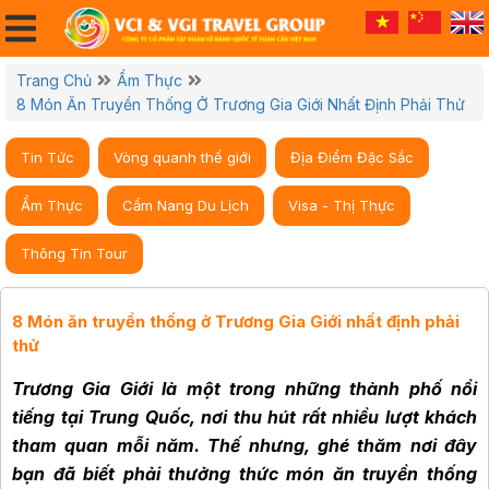
Trang Chủ
Ẩm Thực
8 Món Ăn Truyền Thống Ở Trương Gia Giới Nhất Định Phải Thử
Tin Tức
Vòng quanh thế giới
Địa Điểm Đặc Sắc
Ẩm Thực
Cẩm Nang Du Lịch
Visa - Thị Thực
Thông Tin Tour
8 Món ăn truyền thống ở Trương Gia Giới nhất định phải
thử
Trương Gia Giới là một trong những thành phố nổi
tiếng tại Trung Quốc, nơi thu hút rất nhiều lượt khách
tham quan mỗi năm. Thế nhưng, ghé thăm nơi đây
bạn đã biết phải thưởng thức món ăn truyền thống