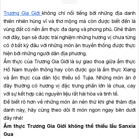
Trương Gia Giới
không chỉ nổi tiếng bởi những địa danh
thiên nhiên hùng vĩ và thơ mộng mà còn được biết đến là
vùng đất có nền ẩm thực đa dạng và phong phú. Ghé thăm
nơi đây, bạn sẽ được trải nghiệm những hương vị chưa từng
có ở bất kỳ đâu với những món ăn truyền thống được thực
hiện bởi những người dân địa phương.
Ẩm thực của Trương Gia Giới là sự giao thoa giữa ẩm thực
Hồ Nam truyền thông hay còn được gọi là ẩm thực Xiang
và ẩm thực của dân tộc thiểu số Tujia. Những món ăn ở
đây thường có hương vị đặc trưng phần lớn là chua, cay
với sự kết hợp các nguyên liệu rất hài hòa và tinh tế.
Để biết rõ hơn về những món ăn nên thử khi ghé thăm địa
danh này, hãy cùng theo dõi 8 món ngon ngay bên dưới
đây nhé!
Ẩm thực Trương Gia Giới không thể thiếu lẩu Sanxia
Gua