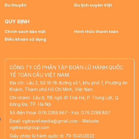
Du thuyền
Du lịch xuyên Việt
QUY ĐỊNH
Chính sách bảo mật
Hình thức thanh toán
Điều khoản sử dụng
CÔNG TY CỔ PHẦN TẬP ĐOÀN LỮ HÀNH QUỐC
TẾ TOÀN CẦU VIỆT NAM
Địa chỉ : Lầu 2, Số 16-18 đường số 1, khu phố 7, Phường An
Khánh, Thành phố Hồ Chí Minh, Việt Nam.
Chi nhánh : Lầu 8, 11B ngõ 41 Thái Hà, P. Trung Liệt, Q.
Đống Đa, TP. Hà Nội
Số điện thoại: 076.2288.867 - Fax :076.2288.867
Email: vgitravel.media@gmail.com - Website:
vgitravelgroup.com
Giấy phép lữ hành quốc tế: 79-1045/2022