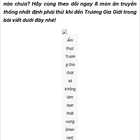
nào chưa? Hãy cùng theo dõi ngay 8 món ăn truyền
thống nhất định phải thử khi đến Trương Gia Giới trong
bài viết dưới đây nhé!
Ẩm
thực
Trươn
g Gia
Giới
sẽ
không
làm
bạn
thất
vọng
(Inter
net)