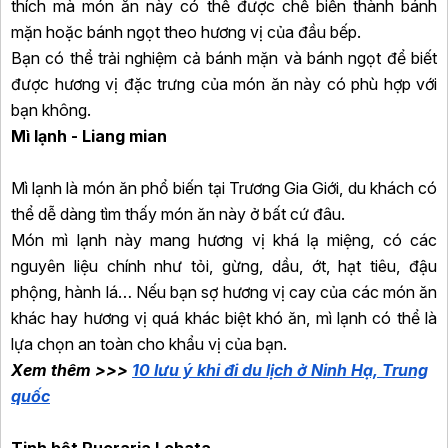
thích mà món ăn này có thể được chế biến thành bánh
mặn hoặc bánh ngọt theo hương vị của đầu bếp.
Bạn có thể trải nghiệm cả bánh mặn và bánh ngọt để biết
được hương vị đặc trưng của món ăn này có phù hợp với
bạn không.
Mì lạnh - Liang mian
Mì lạnh là món ăn phổ biến tại Trương Gia Giới, du khách có
thể dễ dàng tìm thấy món ăn này ở bất cứ đâu.
Món mì lạnh này mang hương vị khá lạ miệng, có các
nguyên liệu chính như tỏi, gừng, dầu, ớt, hạt tiêu, đậu
phộng, hành lá… Nếu bạn sợ hương vị cay của các món ăn
khác hay hương vị quá khác biệt khó ăn, mì lạnh có thể là
lựa chọn an toàn cho khẩu vị của bạn.
Xem thêm >>>
10 lưu ý khi đi du lịch ở Ninh Hạ, Trung
quốc