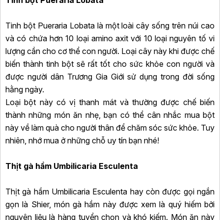
Tinh bột Pueraria Lobata
Tinh bột Pueraria Lobata là một loài cây sống trên núi cao
và có chứa hơn 10 loại amino axit với 10 loại nguyên tố vi
lượng cần cho cơ thể con người. Loại cây này khi được chế
biến thành tinh bột sẽ rất tốt cho sức khỏe con người và
được người dân Trương Gia Giới sử dụng trong đời sống
hằng ngày.
Loại bột này có vị thanh mát và thường được chế biến
thành những món ăn nhẹ, bạn có thể cân nhắc mua bột
này về làm quà cho người thân để chăm sóc sức khỏe. Tuy
nhiên, nhớ mua ở những chỗ uy tín bạn nhé!
Thịt gà hầm Umbilicaria Esculenta
Thịt gà hầm Umbilicaria Esculenta hay còn được gọi ngắn
gọn là Shier, món gà hầm này được xem là quý hiếm bởi
nguyên liệu là hàng tuyển chọn và khó kiếm. Món ăn này