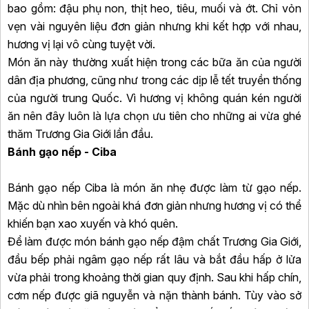
bao gồm: đậu phụ non, thịt heo, tiêu, muối và ớt. Chỉ vỏn
vẹn vài nguyên liệu đơn giản nhưng khi kết hợp với nhau,
hương vị lại vô cùng tuyệt vời.
Món ăn này thường xuất hiện trong các bữa ăn của người
dân địa phương, cũng như trong các dịp lễ tết truyền thống
của người trung Quốc. Vì hương vị không quán kén người
ăn nên đây luôn là lựa chọn ưu tiên cho những ai vừa ghé
thăm Trương Gia Giới lần đầu.
Bánh gạo nếp - Ciba
Bánh gạo nếp Ciba là món ăn nhẹ được làm từ gạo nếp.
Mặc dù nhìn bên ngoài khá đơn giản nhưng hương vị có thể
khiến bạn xao xuyến và khó quên.
Để làm được món bánh gạo nếp đậm chất Trương Gia Giới,
đầu bếp phải ngâm gạo nếp rất lâu và bắt đầu hấp ở lửa
vừa phải trong khoảng thời gian quy định. Sau khi hấp chín,
cơm nếp được giã nguyễn và nặn thành bánh. Tùy vào sở