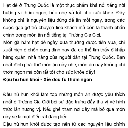
Hẹt dẻ ở Trung Quốc là một thực phẩm khá nổi tiếng nởi
hương vị thơm ngon, béo nhẹ và tốt cho sức khỏe. Đây
không chỉ là nguyên liệu dùng để ăn mỗi ngày, trong các
cuộc gặp gỡ trò chuyện tiếp khách mà còn là thành phần
chính trong món ăn nổi tiếng tại Trương Gia Giới.
Món gà hầm hạt dẻ ngày xưa thường được tiến vua, chỉ
xuất hiện ở chốn cung đình nay đã có thể tìm thấy ở khắp
hàng quán, nhà hàng của người dân tại Trung Quốc. Bạn
nhất định phải thử món ăn này nhé, món ăn này không chỉ
thơm ngon mà còn rất tốt cho sức khỏe đấy!
Đậu hũ hun khói - Xie dou fu thơm ngon
Đâu hũ hun khói làm top những món ăn được yêu thích
nhất ở Trương Gia Giới bởi sự đặc trưng đầy thú vị về hình
thức lẫn hương vị. Nếu ghé thăm nơi đây mà bỏ qua món
này sẽ là một điều rất đáng tiếc.
Đậu hũ hun khói được tạo nên từ các nguyên liệu chính