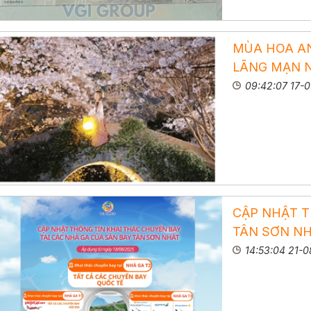
MÙA HOA AN
LÃNG MẠN 
09:42:07 17-
CẬP NHẬT T
TÂN SƠN NH
14:53:04 21-