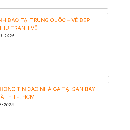
H ĐÀO TẠI TRUNG QUỐC – VẺ ĐẸP
NHƯ TRANH VẼ
03-2026
HÔNG TIN CÁC NHÀ GA TẠI SÂN BAY
ẤT - TP. HCM
08-2025