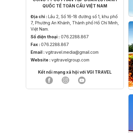
QUỐC TẾ TOÀN CẦU VIỆT NAM
Địa chỉ :
Lầu 2, Số 16-18 đường số 1, khu phố
7, Phường An Khánh, Thành phố Hồ Chí Minh,
Việt Nam.
Số điện thoại :
076.2288.867
Fax :
076.2288.867
Email :
vgitravel.media@gmail.com
Website :
vgitravelgroup.com
Kết nối mạng xã hội với VGI TRAVEL