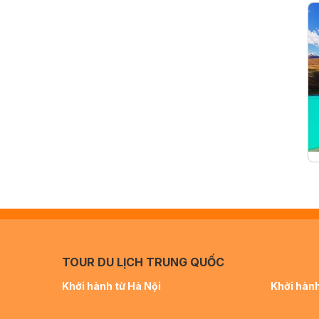
TOUR DU LỊCH TRUNG QUỐC
Khởi hành từ Hà Nội
Khởi hành