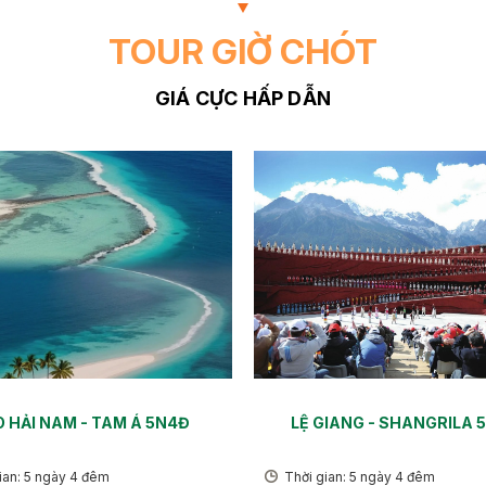
TOUR GIỜ CHÓT
GIÁ CỰC HẤP DẪN
 HẢI NAM - TAM Á 5N4Đ
LỆ GIANG - SHANGRILA 
ian: 5 ngày 4 đêm
Thời gian: 5 ngày 4 đêm