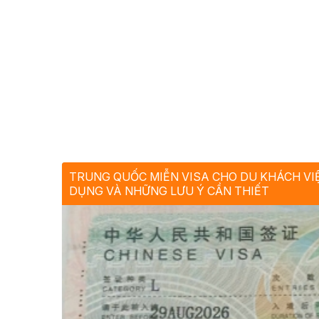
TRUNG QUỐC MIỄN VISA CHO DU KHÁCH VIỆ
DỤNG VÀ NHỮNG LƯU Ý CẦN THIẾT