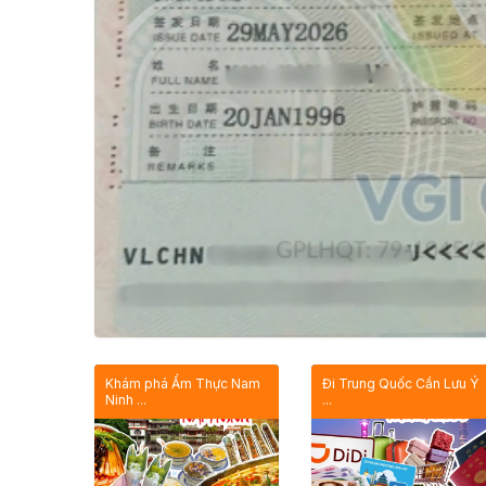
Khám phá Ẩm Thực Nam
Đi Trung Quốc Cần Lưu Ý
Ninh ...
...