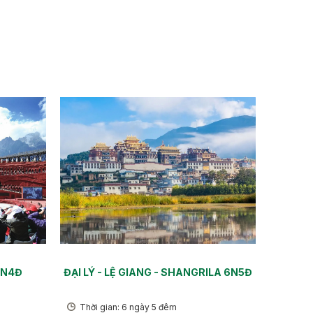
5N4Đ
ĐẠI LÝ - LỆ GIANG - SHANGRILA 6N5Đ
Thời gian: 6 ngày 5 đêm