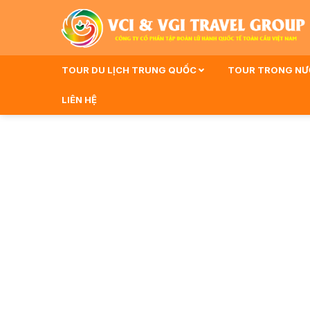
TOUR DU LỊCH TRUNG QUỐC
TOUR TRONG N
LIÊN HỆ