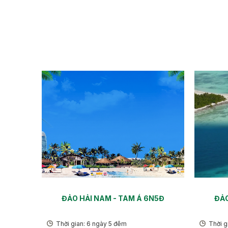
ĐẢO HẢI NAM - TAM Á 6N5Đ
ĐẢO
Thời gian: 6 ngày 5 đêm
Thời g