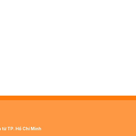
 từ TP. Hồ Chí Minh