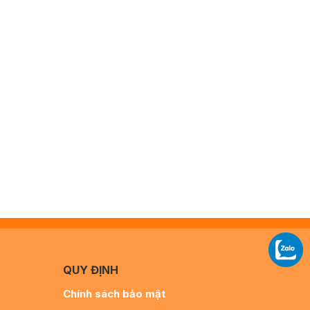
QUY ĐỊNH
Chính sách bảo mật