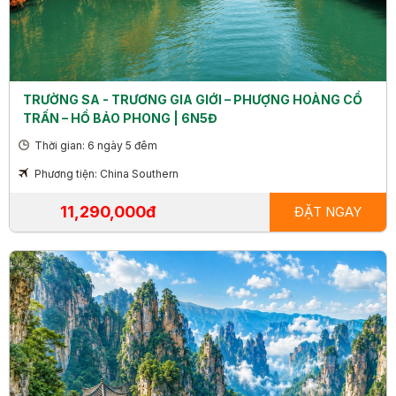
TRƯỜNG SA - TRƯƠNG GIA GIỚI – PHƯỢNG HOÀNG CỔ
TRẤN – HỒ BẢO PHONG | 6N5Đ
Thời gian: 6 ngày 5 đêm
Phương tiện: China Southern
11,290,000đ
ĐẶT NGAY