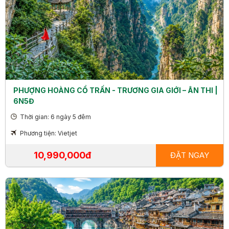
PHƯỢNG HOÀNG CỔ TRẤN - TRƯƠNG GIA GIỚI – ÂN THI |
6N5Đ
Thời gian: 6 ngày 5 đêm
Phương tiện: Vietjet
10,990,000đ
ĐẶT NGAY