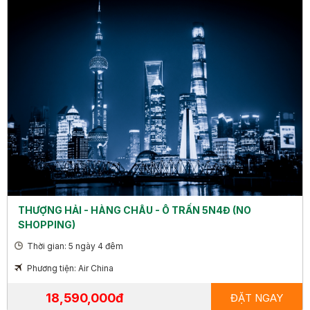
THƯỢNG HẢI - HÀNG CHÂU - Ô TRẤN 5N4Đ (NO
SHOPPING)
Thời gian: 5 ngày 4 đêm
Phương tiện: Air China
18,590,000đ
ĐẶT NGAY