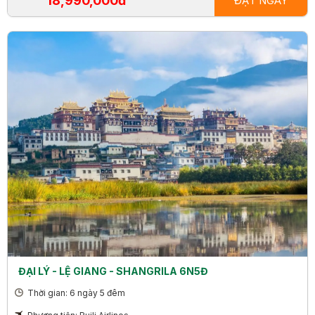
18,990,000đ
ĐẶT NGAY
ĐẠI LÝ - LỆ GIANG - SHANGRILA 6N5Đ
Thời gian: 6 ngày 5 đêm