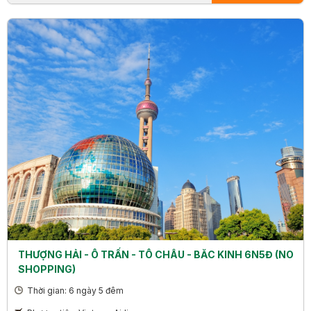
THƯỢNG HẢI - Ô TRẤN - TÔ CHÂU - BĂC KINH 6N5Đ (NO
SHOPPING)
Thời gian: 6 ngày 5 đêm