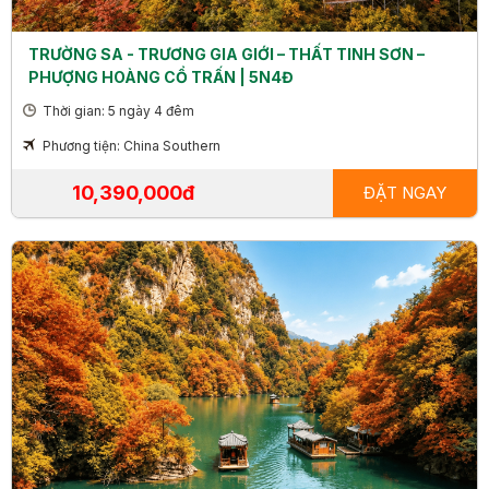
TRƯỜNG SA - TRƯƠNG GIA GIỚI – THẤT TINH SƠN –
PHƯỢNG HOÀNG CỔ TRẤN | 5N4Đ
Thời gian: 5 ngày 4 đêm
Phương tiện: China Southern
10,390,000đ
ĐẶT NGAY