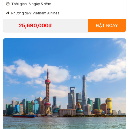
Thời gian: 6 ngày 5 đêm
Phương tiện: Vietnam Airlines
25,690,000đ
ĐẶT NGAY