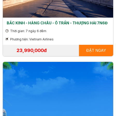
BẮC KINH - HÀNG CHÂU - Ô TRẤN - THƯỢNG HẢI 7N6Đ
Thời gian: 7 ngày 6 đêm
Phương tiện: Vietnam Airlines
23,990,000đ
ĐẶT NGAY