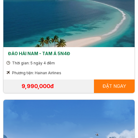
ĐẢO HẢI NAM - TAM Á 5N4Đ
Thời gian: 5 ngày 4 đêm
Phương tiện: Hainan Airlines
9,990,000đ
ĐẶT NGAY