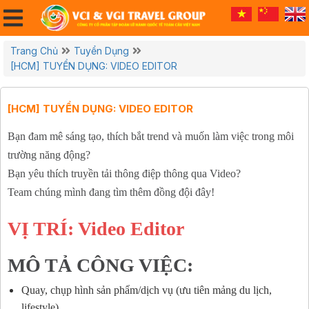
Trang Chủ
Tuyển Dụng
[HCM] TUYỂN DỤNG: VIDEO EDITOR
[HCM] TUYỂN DỤNG: VIDEO EDITOR
Bạn đam mê sáng tạo, thích bắt trend và muốn làm việc trong môi
trường năng động?
Bạn yêu thích truyền tải thông điệp thông qua Video?
Team chúng mình đang tìm thêm đồng đội đây!
VỊ TRÍ: Video Editor
MÔ TẢ CÔNG VIỆC:
Quay, chụp hình sản phẩm/dịch vụ (ưu tiên mảng du lịch,
lifestyle)