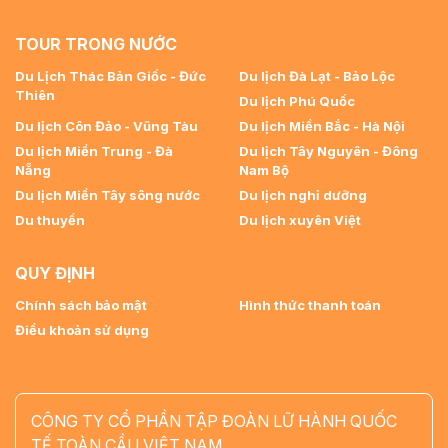
TOUR TRONG NƯỚC
Du Lịch Thác Bản Giốc - Đức
Du lịch Đà Lạt - Bảo Lộc
Thiên
Du lịch Phú Quốc
Du lịch Côn Đảo - Vũng Tàu
Du lịch Miền Bắc - Hà Nội
Du lịch Miền Trung - Đà
Du lịch Tây Nguyên - Đông
Nẵng
Nam Bộ
Du lịch Miền Tây sông nước
Du lịch nghỉ dưỡng
Du thuyền
Du lịch xuyên Việt
QUY ĐỊNH
Chính sách bảo mật
Hình thức thanh toán
Điều khoản sử dụng
CÔNG TY CỔ PHẦN TẬP ĐOÀN LỮ HÀNH QUỐC
TẾ TOÀN CẦU VIỆT NAM