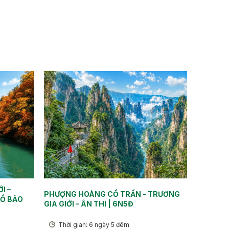
I –
PHƯỢNG HOÀNG CỔ TRẤN - TRƯƠNG
HỒ BẢO
GIA GIỚI – ÂN THI | 6N5Đ
Thời gian: 6 ngày 5 đêm