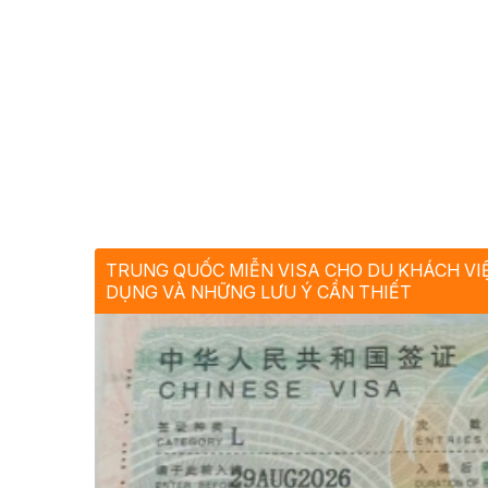
TRUNG QUỐC MIỄN VISA CHO DU KHÁCH VIỆ
DỤNG VÀ NHỮNG LƯU Ý CẦN THIẾT