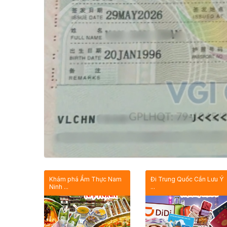
Khám phá Ẩm Thực Nam
Đi Trung Quốc Cần Lưu Ý
Ninh ...
...