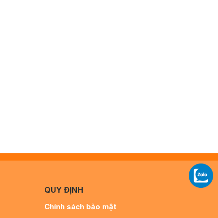
QUY ĐỊNH
Chính sách bảo mật