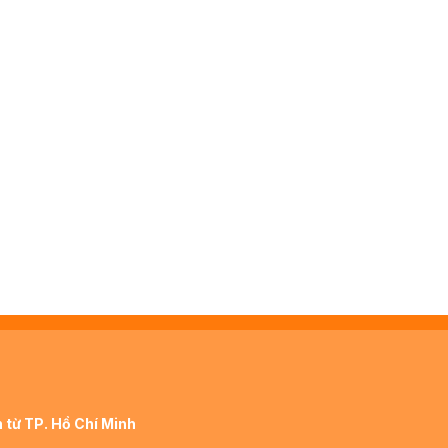
 từ TP. Hồ Chí Minh