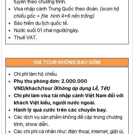
tuyến theo chương trình.
Visa nhập cảnh Trung Quốc theo đoàn.
(scan hộ
chiếu gốc + file hình 4x6 nền trắng)
Bảo hiểm du lịch quốc tế.
Nước suối 01 chai người/ngày.
Thuế VAT.
GIÁ TOUR KHÔNG BAO GỒM
Chi phí làm hộ chiếu.
Phụ thu phòng đơn: 2.000.000
VND/khách/tour
(Không áp dụng Lễ, Tết)
Chi phí làm visa tái nhập cảnh Việt Nam đối với
khách Việt kiều, người nước ngoài.
Hành lý quá cước trên các chuyến bay.
Các dịch vụ sản phẩm không đề cập trong chương
trình, show diễn.
Các chi phí cá nhân như: điện thoại, internet, giặt ủi,