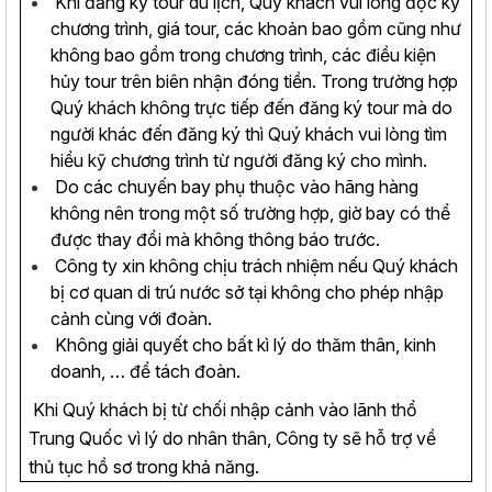
Khi đăng ký tour du lịch, Quý khách vui lòng đọc kỹ
chương trình, giá tour, các khoản bao gồm cũng như
không bao gồm trong chương trình, các điều kiện
hủy tour trên biên nhận đóng tiền. Trong trường hợp
Quý khách không trực tiếp đến đăng ký tour mà do
người khác đến đăng ký thì Quý khách vui lòng tìm
hiểu kỹ chương trình từ người đăng ký cho mình.
Do các chuyến bay phụ thuộc vào hãng hàng
không nên trong một số trường hợp, giờ bay có thể
được thay đổi mà không thông báo trước.
Công ty xin không chịu trách nhiệm nếu Quý khách
bị cơ quan di trú nước sở tại không cho phép nhập
cảnh cùng với đoàn.
Không giải quyết cho bất kì lý do thăm thân, kinh
doanh, … để tách đoàn.
Khi Quý khách bị từ chối nhập cảnh vào lãnh thổ
Trung Quốc vì lý do nhân thân, Công ty sẽ hỗ trợ về
thủ tục hồ sơ trong khả năng.