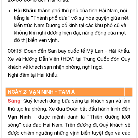
Hải Khẩu:
thành phố thủ phủ của tỉnh Hải Nam, nổi
tiếng là "Thành phố dừa" với sự hòa quyện giữa nét
kiến trúc Nam Dương cổ kính tại các khu phố cũ và
không khí nghỉ dưỡng hiện đại, năng động của một
đô thị biển ven vịnh.
00h15: Đoàn đến Sân bay quốc tế Mỹ Lan – Hải Khẩu.
Xe và Hướng Dẫn Viên (HDV) tại Trung Quốc đón Quý
khách về khách sạn nhận phòng, nghỉ ngơi.
Nghỉ đêm tại Hải Khẩu.
NGÀY 2: VẠN NINH - TAM Á
Sáng:
Quý khách dùng bữa sáng tại khách sạn và làm
thủ tục trả phòng. Xe đưa Đoàn bắt đầu hành trình đến
Vạn Ninh
- được mệnh danh là "Thiên đường lướt
sóng" của đảo Hải Nam. Trên đường đi, Quý khách sẽ
được chiêm ngưỡng những vịnh biển tuyệt đẹp và các