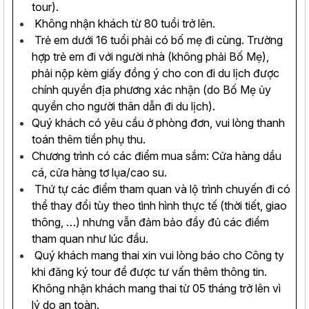
tour).
Không nhận khách từ 80 tuổi trở lên.
Trẻ em dưới 16 tuổi phải có bố mẹ đi cùng. Trường
hợp trẻ em đi với người nhà (không phải Bố Mẹ),
phải nộp kèm giấy đồng ý cho con đi du lịch được
chính quyền địa phương xác nhận (do Bố Mẹ ủy
quyền cho người thân dẫn đi du lịch).
Quý khách có yêu cầu ở phòng đơn, vui lòng thanh
toán thêm tiền phụ thu.
Chương trình có các điểm mua sắm: Cửa hàng dầu
cá, cửa hàng tơ lụa/cao su.
Thứ tự các điểm tham quan và lộ trình chuyến đi có
thể thay đổi tùy theo tình hình thực tế (thời tiết, giao
thông, …) nhưng vẫn đảm bảo đầy đủ các điểm
tham quan như lúc đầu.
Quý khách mang thai xin vui lòng báo cho Công ty
khi đăng ký tour để được tư vấn thêm thông tin.
Không nhận khách mang thai từ 05 tháng trở lên vì
lý do an toàn.