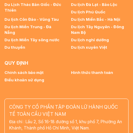
Du Lịch Thác Bản Giốc - Đức
Du lịch Đà Lạt - Bảo Lộc
Thiên
Du lịch Phú Quốc
Du lịch Côn Đảo - Vũng Tàu
Du lịch Miền Bắc - Hà Nội
Du lịch Miền Trung - Đà
Du lịch Tây Nguyên - Đông
Nẵng
Nam Bộ
Du lịch Miền Tây sông nước
Du lịch nghỉ dưỡng
Du thuyền
Du lịch xuyên Việt
QUY ĐỊNH
Chính sách bảo mật
Hình thức thanh toán
Điều khoản sử dụng
CÔNG TY CỔ PHẦN TẬP ĐOÀN LỮ HÀNH QUỐC
TẾ TOÀN CẦU VIỆT NAM
Địa chỉ : Lầu 2, Số 16-18 đường số 1, khu phố 7, Phường An
Khánh, Thành phố Hồ Chí Minh, Việt Nam.