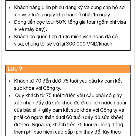
Khách hàng điền phiếu đăng ký và cung cấp hồ sơ
xin visa trước ngày khởi hành ít nhất 15 ngày.
Đóng tiền cọc tour 50% tổng giá tour (gồm phí visa
+ vé máy bay).
Khách có quốc tịch được miễn visa hoặc đã có
visa, chúng tôi sẽ trừ lại 300.000 VND/khách.
LƯU Ý:
Khách từ 70 đến dưới 75 tuổi yêu cầu ký cam kết
sức khỏe với Công ty.
Quý khách từ 75 tuổi trở lên yêu cầu phải có giấy
xác nhận đầy đủ sức khỏe để đi du lịch nước ngoài
của bác sĩ + giấy cam kết sức khỏe với Công ty và
phải có người thân dưới 60 tuổi (đầy đủ sức khỏe)
đi theo. Ngoài ra, khách trên 75 tuổi vui lòng đóng
thêm phí bảo hiểm cao cấp (phí thay đổi tùy theo