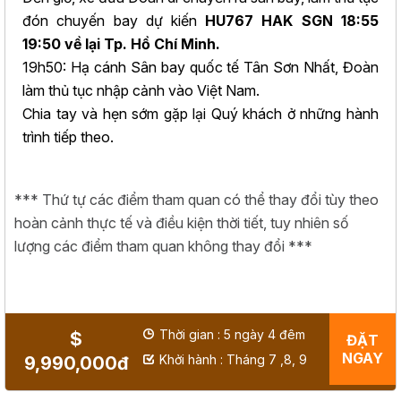
đón chuyến bay dự kiến
HU767 HAK SGN 18:55
19:50 về lại Tp. Hồ Chí Minh.
19h50: Hạ cánh Sân bay quốc tế Tân Sơn Nhất, Đoàn
làm thủ tục nhập cảnh vào Việt Nam.
Chia tay và hẹn sớm gặp lại Quý khách ở những hành
trình tiếp theo.
*** Thứ tự các điểm tham quan có thể thay đổi tùy theo
hoàn cảnh thực tế và điều kiện thời tiết, tuy nhiên số
lượng các điểm tham quan không thay đổi ***
Thời gian : 5 ngày 4 đêm
$
ĐẶT
NGAY
Khởi hành : Tháng 7 ,8, 9
9,990,000đ