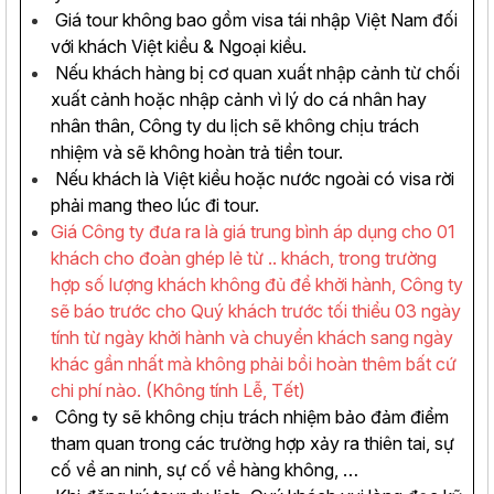
Giá tour không bao gồm visa tái nhập Việt Nam đối
với khách Việt kiều & Ngoại kiều.
Nếu khách hàng bị cơ quan xuất nhập cảnh từ chối
xuất cảnh hoặc nhập cảnh vì lý do cá nhân hay
nhân thân, Công ty du lịch sẽ không chịu trách
nhiệm và sẽ không hoàn trả tiền tour.
Nếu khách là Việt kiều hoặc nước ngoài có visa rời
phải mang theo lúc đi tour.
Giá Công ty đưa ra là giá trung bình áp dụng cho 01
khách cho đoàn ghép lẻ từ .. khách, trong trường
hợp số lượng khách không đủ để khởi hành, Công ty
sẽ báo trước cho Quý khách trước tối thiểu 03 ngày
tính từ ngày khởi hành và chuyển khách sang ngày
khác gần nhất mà không phải bồi hoàn thêm bất cứ
chi phí nào. (Không tính Lễ, Tết)
Công ty sẽ không chịu trách nhiệm bảo đảm điểm
tham quan trong các trường hợp xảy ra thiên tai, sự
cố về an ninh, sự cố về hàng không, …