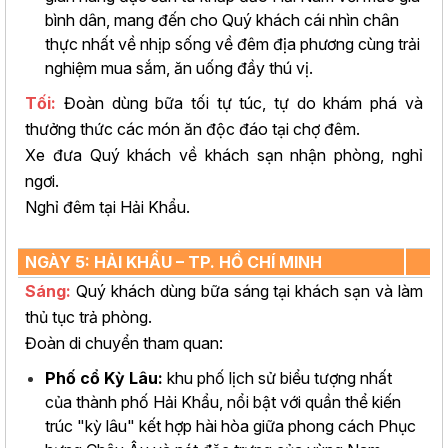
bình dân, mang đến cho Quý khách cái nhìn chân
thực nhất về nhịp sống về đêm địa phương cùng trải
nghiệm mua sắm, ăn uống đầy thú vị.
Tối:
Đoàn dùng bữa tối tự túc, tự do khám phá và
thưởng thức các món ăn độc đáo tại chợ đêm.
Xe đưa Quý khách về khách sạn nhận phòng, nghỉ
ngơi.
Nghỉ đêm tại Hải Khẩu.
NGÀY 5: HẢI KHẨU – TP. HỒ CHÍ MINH
Sáng:
Quý khách dùng bữa sáng tại khách sạn và làm
thủ tục trả phòng.
Đoàn di chuyển tham quan:
Phố cổ Kỳ Lâu:
khu phố lịch sử biểu tượng nhất
của thành phố Hải Khẩu, nổi bật với quần thể kiến
trúc "kỳ lâu" kết hợp hài hòa giữa phong cách Phục