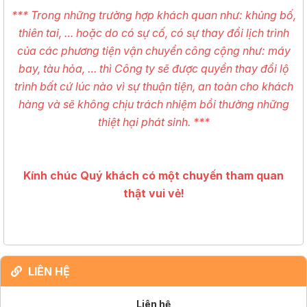
*** Trong những trường hợp khách quan như: khủng bố,
thiên tai, … hoặc do có sự cố, có sự thay đổi lịch trình
của các phương tiện vận chuyển công cộng như: máy
bay, tàu hỏa, … thì Công ty sẽ được quyền thay đổi lộ
trình bất cứ lúc nào vì sự thuận tiện, an toàn cho khách
hàng và sẽ không chịu trách nhiệm bồi thường những
thiệt hại phát sinh. ***
Kính chúc Quý khách có một chuyến tham quan
thật vui vẻ!
LIÊN HỆ
Liên hệ