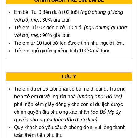
(ngủ chung giường
Em bé: Từ 0 đến dưới 02 tuổi
với bố, mẹ)
: 30% giá tour.
(ngủ chung giường
Trẻ em: Từ 02 đến dưới 10 tuổi
với bố, mẹ)
: 90% giá tour.
Trẻ em từ 10 tuổi trở lên được tính như người lớn.
Trẻ em ngủ giường riêng tính 100% giá tour.
LƯU Ý
Trẻ em dưới 16 tuổi phải có bố mẹ đi cùng. Trường
(không phải Bố Mẹ)
hợp trẻ em đi với người nhà
,
phải nộp kèm giấy đồng ý cho con đi du lịch được
(do Bố Mẹ ủy
chính quyền địa phương xác nhận
quyền cho người thân dẫn đi du lịch).
Quý khách có yêu cầu ở phòng đơn, vui lòng thanh
toán thêm tiền phụ thu.