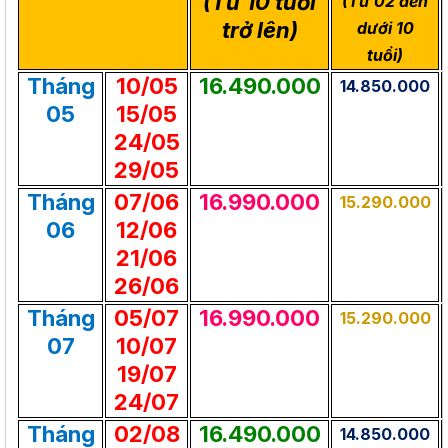
(Từ 10 tuổi
(Từ 02 đến
trở lên)
dưới 10
tuổi)
Tháng
10/05
16.490.000
14.850.000
05
15/05
24/05
29/05
Tháng
07/06
16.990.000
15.290.000
06
12/06
21/06
26/06
Tháng
05/07
16.990.000
15.290.000
07
10/07
19/07
24/07
Tháng
02/08
16.490.000
14.850.000