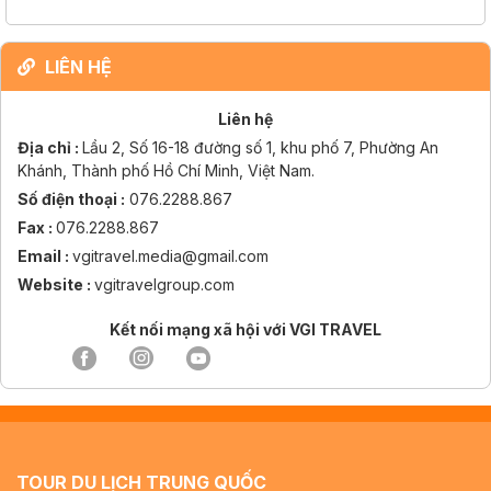
LIÊN HỆ
Liên hệ
Địa chỉ :
Lầu 2, Số 16-18 đường số 1, khu phố 7, Phường An
Khánh, Thành phố Hồ Chí Minh, Việt Nam.
Số điện thoại :
076.2288.867
Fax :
076.2288.867
Email :
vgitravel.media@gmail.com
Website :
vgitravelgroup.com
Kết nối mạng xã hội với VGI TRAVEL
TOUR DU LỊCH TRUNG QUỐC