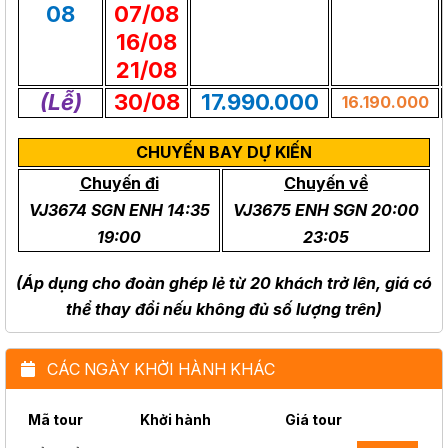
08
07/08
16/08
21/08
(Lễ)
30/08
17.990.000
16.190.000
CHUYẾN BAY DỰ KIẾN
Chuyến đi
Chuyến về
VJ3674 SGN ENH 14:35
VJ3675 ENH SGN 20:00
19:00
23:05
(Áp dụng cho đoàn ghép lẻ từ 20 khách trở lên, giá có
thể thay đổi nếu không đủ số lượng trên)
CÁC NGÀY KHỞI HÀNH KHÁC
Mã tour
Khởi hành
Giá tour