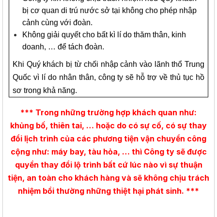
bị cơ quan di trú nước sở tại không cho phép nhập
cảnh cùng với đoàn.
Không giải quyết cho bất kì lí do thăm thân, kinh
doanh, … để tách đoàn.
Khi Quý khách bị từ chối nhập cảnh vào lãnh thổ Trung
Quốc vì lí do nhân thân, công ty sẽ hỗ trợ về thủ tục hồ
sơ trong khả năng.
*** Trong những trường hợp khách quan như:
khủng bố, thiên tai, … hoặc do có sự cố, có sự thay
đổi lịch trình của các phương tiện vận chuyển công
cộng như: máy bay, tàu hỏa, … thì Công ty sẽ được
quyền thay đổi lộ trình bất cứ lúc nào vì sự thuận
tiện, an toàn cho khách hàng và sẽ không chịu trách
nhiệm bồi thường những thiệt hại phát sinh. ***