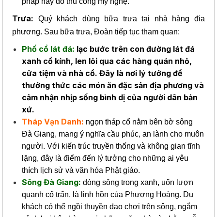
pháp hay đồ thủ công mỹ nghệ.
Trưa:
Quý khách dùng bữa trưa tại nhà hàng địa
phương. Sau bữa trưa, Đoàn tiếp tục tham quan:
Phố cổ lát đá:
lạc bước trên con đường lát đá
xanh cổ kính, len lỏi qua các hàng quán nhỏ,
cửa tiệm và nhà cổ. Đây là nơi lý tưởng để
thưởng thức các món ăn đặc sản địa phương và
cảm nhận nhịp sống bình dị của người dân bản
xứ.
Tháp Vạn Danh:
ngọn tháp cổ nằm bên bờ sông
Đà Giang, mang ý nghĩa cầu phúc, an lành cho muôn
người. Với kiến trúc truyền thống và không gian tĩnh
lặng, đây là điểm đến lý tưởng cho những ai yêu
thích lịch sử và văn hóa Phật giáo.
Sông Đà Giang:
dòng sông trong xanh, uốn lượn
quanh cổ trấn, là linh hồn của Phượng Hoàng. Du
khách có thể ngồi thuyền dạo chơi trên sông, ngắm