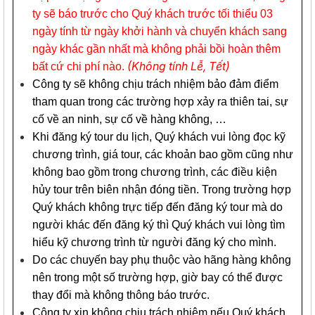
ty sẽ báo trước cho Quý khách trước tối thiểu 03
ngày tính từ ngày khởi hành và chuyển khách sang
ngày khác gần nhất mà không phải bồi hoàn thêm
(Không tính Lễ, Tết)
bất cứ chi phí nào.
Công ty sẽ không chịu trách nhiệm bảo đảm điểm
tham quan trong các trường hợp xảy ra thiên tai, sự
cố về an ninh, sự cố về hàng không, …
Khi đăng ký tour du lịch, Quý khách vui lòng đọc kỹ
chương trình, giá tour, các khoản bao gồm cũng như
không bao gồm trong chương trình, các điều kiện
hủy tour trên biên nhận đóng tiền. Trong trường hợp
Quý khách không trực tiếp đến đăng ký tour mà do
người khác đến đăng ký thì Quý khách vui lòng tìm
hiểu kỹ chương trình từ người đăng ký cho mình.
Do các chuyến bay phụ thuộc vào hãng hàng không
nên trong một số trường hợp, giờ bay có thể được
thay đổi mà không thông báo trước.
Công ty xin không chịu trách nhiệm nếu Quý khách