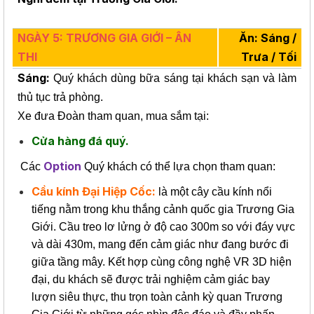
NGÀY 5: TRƯƠNG GIA GIỚI – ÂN
Ăn: Sáng /
THI
Trưa / Tối
Sáng:
Quý khách dùng bữa sáng tại khách sạn và làm
thủ tục trả phòng.
Xe đưa Đoàn tham quan, mua sắm tại:
Cửa hàng đá quý.
Option
Các
Quý khách có thể lựa chọn tham quan:
Cầu kính Đại Hiệp Cốc:
là một cây cầu kính nổi
tiếng nằm trong khu thắng cảnh quốc gia Trương Gia
Giới. Cầu treo lơ lửng ở độ cao 300m so với đáy vực
và dài 430m, mang đến cảm giác như đang bước đi
giữa tầng mây. Kết hợp cùng công nghệ VR 3D hiện
đại, du khách sẽ được trải nghiệm cảm giác bay
lượn siêu thực, thu trọn toàn cảnh kỳ quan Trương