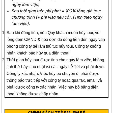
ngày làm việc).
Sau thời gian trên phí phạt = 100% tổng giá tour
chương trình (+ phí visa nếu có). (Tính theo ngày
làm việc).
Sau khi đóng tiền, nếu Quý khách muốn hủy tour, vui
lòng đem CMND & hóa đơn đã đóng tiền đến ngay văn
phòng công ty để làm thủ tục hủy tour. Công ty không
nhận khách báo hủy qua điện thoại.
Thời gian hủy tour được tính cho ngày làm việc, không
tính thứ bảy, chủ nhật và các ngày Lễ Tết và phải được
Công ty xác nhận. Việc hủy bỏ chuyến đi phải được
thông báo trực tiếp với công ty hoặc qua fax, email và
phải được công ty xác nhận. Việc hủy bỏ bằng điện
thoại không được chấp nhận.
CHÍNH SÁCH TRẺ EM, EM BÉ