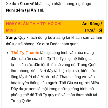
Xe đưa Đoàn về khách sạn nhận phòng, nghỉ ngơi.
Nghỉ đêm tại Ân Thi.
NGÀY 6: ÂN THI – TP. HỒ CHÍ
Ăn: Sáng /
MINH
Trưa/ Tối
Sáng:
Quý khách dùng bữa sáng tại khách sạn và làm
thủ tục trả phòng. Xe đưa Đoàn tham quan:
Thổ Ty Thành:
là một công trình văn hóa mang
đậm dấu ấn của chế độ Thổ Ty, một hệ thống cai trị
tự trị của các dân tộc thiểu số vùng núi Trung Quốc
thời phong kiến. Nơi đây tái hiện lịch sử, kiến trúc
lộng lẫy thời nhà Minh - nhà Thanh, cùng với văn
hóa truyền thống của người Thổ Gia và người Miêu.
Đây được xem là một trong những công trình mô
phỏng chế độ Thổ Ty quy mô và chân thực nhất tại
Trung Quốc.