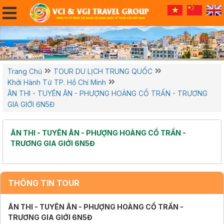
Trang Chủ
TOUR DU LỊCH TRUNG QUỐC
Khởi Hành Từ TP. Hồ Chí Minh
ÂN THI - TUYÊN ÂN - PHƯỢNG HOÀNG CỔ TRẤN - TRƯƠNG
GIA GIỚI 6N5Đ
ÂN THI - TUYÊN ÂN - PHƯỢNG HOÀNG CỔ TRẤN -
TRƯƠNG GIA GIỚI 6N5Đ
THÔNG TIN TOUR
ÂN THI - TUYÊN ÂN - PHƯỢNG HOÀNG CỔ TRẤN -
TRƯƠNG GIA GIỚI 6N5Đ