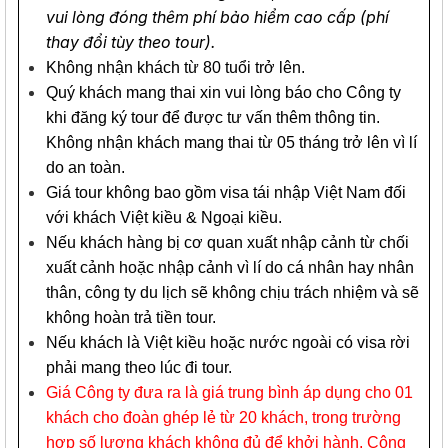
vui lòng đóng thêm phí bảo hiểm cao cấp (phí
thay đổi tùy theo tour).
Không nhận khách từ 80 tuổi trở lên.
Quý khách mang thai xin vui lòng báo cho Công ty
khi đăng ký tour để được tư vấn thêm thông tin.
Không nhận khách mang thai từ 05 tháng trở lên vì lí
do an toàn.
Giá tour không bao gồm visa tái nhập Việt Nam đối
với khách Việt kiều & Ngoại kiều.
Nếu khách hàng bị cơ quan xuất nhập cảnh từ chối
xuất cảnh hoặc nhập cảnh vì lí do cá nhân hay nhân
thân, công ty du lịch sẽ không chịu trách nhiệm và sẽ
không hoàn trả tiền tour.
Nếu khách là Việt kiều hoặc nước ngoài có visa rời
phải mang theo lúc đi tour.
Giá Công ty đưa ra là giá trung bình áp dụng cho 01
khách cho đoàn ghép lẻ từ 20 khách, trong trường
hợp số lượng khách không đủ để khởi hành, Công