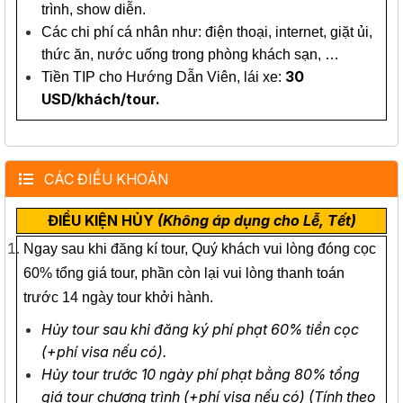
trình, show diễn.
Các chi phí cá nhân như: điện thoại, internet, giặt ủi,
thức ăn, nước uống trong phòng khách sạn, …
30
Tiền TIP cho Hướng Dẫn Viên, lái xe:
USD/khách/tour.
CÁC ĐIỀU KHOẢN
ĐIỀU KIỆN HỦY
(Không áp dụng cho Lễ, Tết)
Ngay sau khi đăng kí tour, Quý khách vui lòng đóng cọc
60% tổng giá tour, phần còn lại vui lòng thanh toán
trước 14 ngày tour khởi hành.
Hủy tour sau khi đăng ký phí phạt 60% tiền cọc
(+phí visa nếu có).
Hủy tour trước 10 ngày phí phạt bằng 80% tổng
giá tour chương trình (+phí visa nếu có) (Tính theo