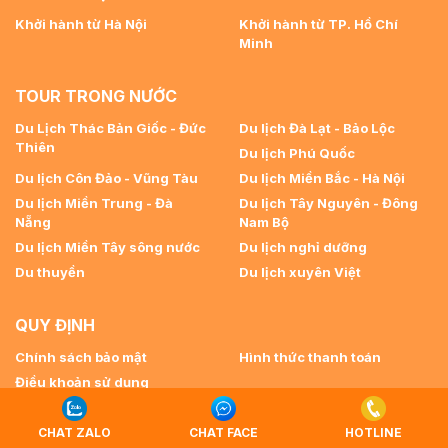
Khởi hành từ Hà Nội
Khởi hành từ TP. Hồ Chí
Minh
TOUR TRONG NƯỚC
Du Lịch Thác Bản Giốc - Đức
Du lịch Đà Lạt - Bảo Lộc
Thiên
Du lịch Phú Quốc
Du lịch Côn Đảo - Vũng Tàu
Du lịch Miền Bắc - Hà Nội
Du lịch Miền Trung - Đà
Du lịch Tây Nguyên - Đông
Nẵng
Nam Bộ
Du lịch Miền Tây sông nước
Du lịch nghỉ dưỡng
Du thuyền
Du lịch xuyên Việt
QUY ĐỊNH
Chính sách bảo mật
Hình thức thanh toán
Điều khoản sử dụng
CHAT ZALO
CHAT FACE
HOTLINE