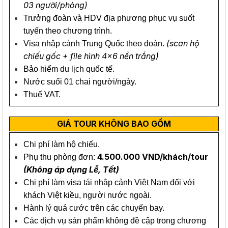
03 người/phòng)
Trưởng đoàn và HDV địa phương phục vụ suốt
tuyến theo chương trình.
(scan hộ
Visa nhập cảnh Trung Quốc theo đoàn.
chiếu gốc + file hình 4x6 nền trắng)
Bảo hiểm du lịch quốc tế.
Nước suối 01 chai người/ngày.
Thuế VAT.
GIÁ TOUR KHÔNG BAO GỒM
Chi phí làm hộ chiếu.
4.500.000 VND/khách/tour
Phụ thu phòng đơn:
(Không áp dụng Lễ, Tết)
Chi phí làm visa tái nhập cảnh Việt Nam đối với
khách Việt kiều, người nước ngoài.
Hành lý quá cước trên các chuyến bay.
Các dịch vụ sản phẩm không đề cập trong chương