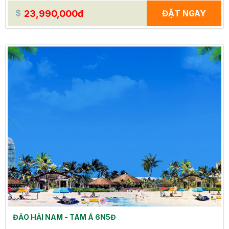
23,990,000đ
ĐẶT NGAY
ĐẢO HẢI NAM - TAM Á 6N5Đ