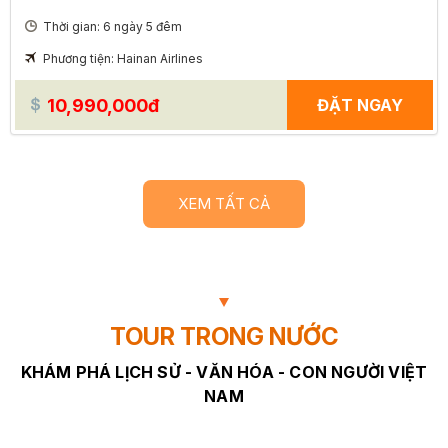
Thời gian: 6 ngày 5 đêm
Phương tiện: Hainan Airlines
10,990,000đ
ĐẶT NGAY
XEM TẤT CẢ
TOUR TRONG NƯỚC
KHÁM PHÁ LỊCH SỬ - VĂN HÓA - CON NGƯỜI VIỆT
NAM