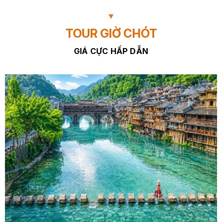
TOUR GIỜ CHÓT
GIÁ CỰC HẤP DẪN