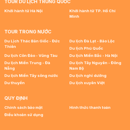
TOUR DU LỊCH TRUNG QUỐC
Khởi hành từ Hà Nội
Khởi hành từ TP. Hồ Chí
Minh
TOUR TRONG NƯỚC
Du Lịch Thác Bản Giốc - Đức
Du lịch Đà Lạt - Bảo Lộc
Thiên
Du lịch Phú Quốc
Du lịch Côn Đảo - Vũng Tàu
Du lịch Miền Bắc - Hà Nội
Du lịch Miền Trung - Đà
Du lịch Tây Nguyên - Đông
Nẵng
Nam Bộ
Du lịch Miền Tây sông nước
Du lịch nghỉ dưỡng
Du thuyền
Du lịch xuyên Việt
QUY ĐỊNH
Chính sách bảo mật
Hình thức thanh toán
Điều khoản sử dụng