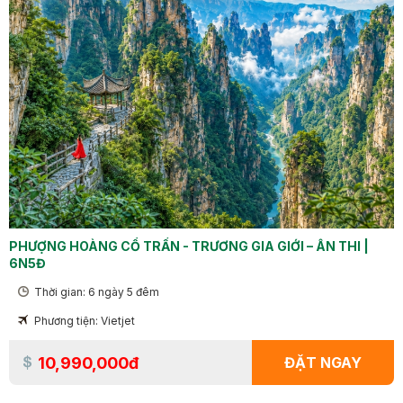
PHƯỢNG HOÀNG CỔ TRẤN - TRƯƠNG GIA GIỚI – ÂN THI |
6N5Đ
Thời gian: 6 ngày 5 đêm
Phương tiện: Vietjet
10,990,000đ
ĐẶT NGAY