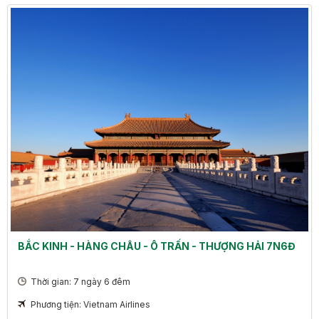
BẮC KINH - HÀNG CHÂU - Ô TRẤN - THƯỢNG HẢI 7N6Đ
Thời gian: 7 ngày 6 đêm
Phương tiện: Vietnam Airlines