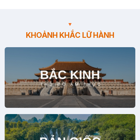
KHOẢNH KHẮC LỮ HÀNH