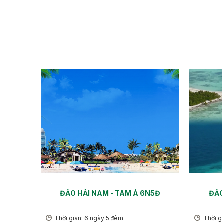
ĐẢO HẢI NAM - TAM Á 6N5Đ
ĐẢO
Thời gian: 6 ngày 5 đêm
Thời g