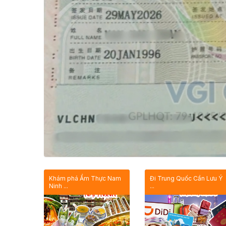
Khám phá Ẩm Thực Nam
Đi Trung Quốc Cần Lưu Ý
Ninh ...
...