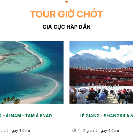
TOUR GIỜ CHÓT
GIÁ CỰC HẤP DẪN
 HẢI NAM - TAM Á 5N4Đ
LỆ GIANG - SHANGRILA 
ian: 5 ngày 4 đêm
Thời gian: 5 ngày 4 đêm