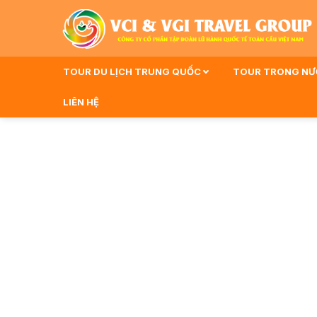
TOUR DU LỊCH TRUNG QUỐC
TOUR TRONG N
LIÊN HỆ