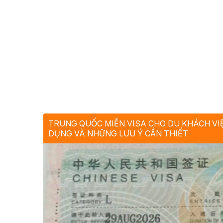
TRUNG QUỐC MIỄN VISA CHO DU KHÁCH VIỆ
DỤNG VÀ NHỮNG LƯU Ý CẦN THIẾT