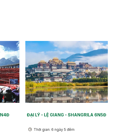
5N4Đ
ĐẠI LÝ - LỆ GIANG - SHANGRILA 6N5Đ
Thời gian: 6 ngày 5 đêm