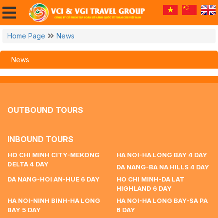
Home Page
News
News
OUTBOUND TOURS
INBOUND TOURS
HO CHI MINH CITY-MEKONG
HA NOI-HA LONG BAY 4 DAY
DELTA 4 DAY
DA NANG-BA NA HILLS 4 DAY
DA NANG-HOI AN-HUE 6 DAY
HO CHI MINH-DA LAT
HIGHLAND 6 DAY
HA NOI-NINH BINH-HA LONG
HA NOI-HA LONG BAY-SA PA
BAY 5 DAY
6 DAY