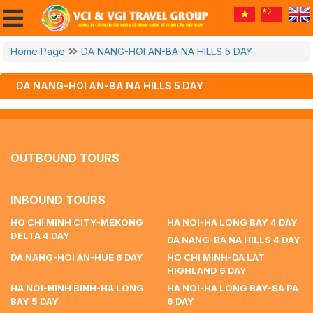
Home Page
DA NANG-HOI AN-BA NA HILLS 5 DAY
DA NANG-HOI AN-BA NA HILLS 5 DAY
OUTBOUND TOURS
INBOUND TOURS
HO CHI MINH CITY-MEKONG
HA NOI-HA LONG BAY 4 DAY
DELTA 4 DAY
DA NANG-BA NA HILLS 4 DAY
DA NANG-HOI AN-HUE 6 DAY
HO CHI MINH-DA LAT
HIGHLAND 6 DAY
HA NOI-NINH BINH-HA LONG
HA NOI-HA LONG BAY-SA PA
BAY 5 DAY
6 DAY