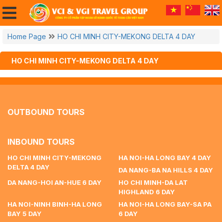
Home Page
HO CHI MINH CITY-MEKONG DELTA 4 DAY
HO CHI MINH CITY-MEKONG DELTA 4 DAY
OUTBOUND TOURS
INBOUND TOURS
HO CHI MINH CITY-MEKONG
HA NOI-HA LONG BAY 4 DAY
DELTA 4 DAY
DA NANG-BA NA HILLS 4 DAY
DA NANG-HOI AN-HUE 6 DAY
HO CHI MINH-DA LAT
HIGHLAND 6 DAY
HA NOI-NINH BINH-HA LONG
HA NOI-HA LONG BAY-SA PA
BAY 5 DAY
6 DAY