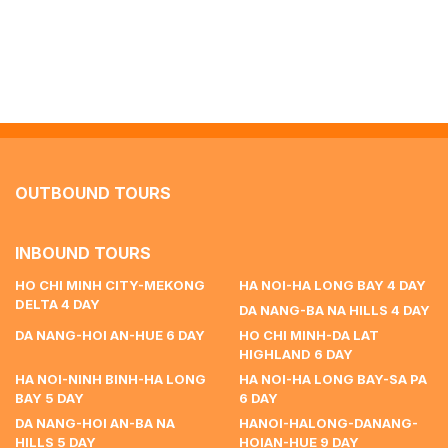
OUTBOUND TOURS
INBOUND TOURS
HO CHI MINH CITY-MEKONG
HA NOI-HA LONG BAY 4 DAY
DELTA 4 DAY
DA NANG-BA NA HILLS 4 DAY
DA NANG-HOI AN-HUE 6 DAY
HO CHI MINH-DA LAT
HIGHLAND 6 DAY
HA NOI-NINH BINH-HA LONG
HA NOI-HA LONG BAY-SA PA
BAY 5 DAY
6 DAY
DA NANG-HOI AN-BA NA
HANOI-HALONG-DANANG-
HILLS 5 DAY
HOIAN-HUE 9 DAY