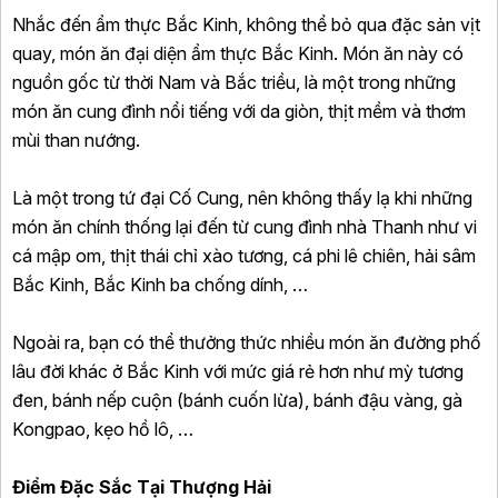
Nhắc đến ẩm thực Bắc Kinh, không thể bỏ qua đặc sản vịt
quay, món ăn đại diện ẩm thực Bắc Kinh. Món ăn này có
nguồn gốc từ thời Nam và Bắc triều, là một trong những
món ăn cung đình nổi tiếng với da giòn, thịt mềm và thơm
mùi than nướng.
Là một trong tứ đại Cố Cung, nên không thấy lạ khi những
món ăn chính thống lại đến từ cung đình nhà Thanh như vi
cá mập om, thịt thái chỉ xào tương, cá phi lê chiên, hải sâm
Bắc Kinh, Bắc Kinh ba chống dính, …
Ngoài ra, bạn có thể thưởng thức nhiều món ăn đường phố
lâu đời khác ở Bắc Kinh với mức giá rẻ hơn như mỳ tương
đen, bánh nếp cuộn (bánh cuốn lừa), bánh đậu vàng, gà
Kongpao, kẹo hồ lô, …
Điểm Đặc Sắc Tại Thượng Hải