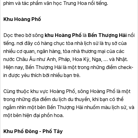
phim và tác phẩm văn học Trung Hoa nổi tiếng.
Khu Hoàng Phố
Dọc theo bờ sông
khu Hoàng Phố
là
Bến Thượng Hải
nổi
tiếng. nơi đây có hàng chục tòa nhà lịch sử là trụ sở của
nhiều cơ quan, ngân hàng, tòa nhà thương mại của các
nước Châu Âu như Anh, Pháp, Hoa Kỳ, Nga, … và Nhật.
Hiện nay, Bến Thượng Hải là một trong những điểm check-
in được yêu thích bởi nhiều bạn trẻ.
Cùng thuộc khu vực Hoàng Phố, sông Hoàng Phố là một
trong những địa điểm du lịch du thuyền, khi bạn có thể
ngắm nhìn một bên Bến Thượng Hải nhuốm màu lịch sử, và
một bên hiện đại phồn hoa.
Khu Phố Đông - Phố Tây