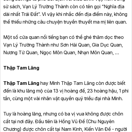
sử sách, Vạn Lý Trường Thành còn có tên gọi “Nghĩa địa
dài nhất Trái Đất”. Vì vậy khi nhắc đến địa điểm này, không
thể thiếu những câu chuyện truyền thuyết ma mị liên quan.
Một số cửa quan nổi tiếng bạn có thể ghé thăm dọc theo
Vạn Lý Trường Thành như Sơn Hải Quan, Gia Dục Quan,
Nương Tử Quan, Ngọc Môn Quan, Nhạn Môn Quan, …
Thập Tam Lăng
Thập Tam Lăng
hay Minh Thập Tam Lăng còn được biết
đến là khu lăng mộ của 13 vị hoàng đế, 23 hoàng hậu, 1 phi
tần, cùng một vài nhân vật quyền quý triều đại nhà Minh.
Tuy là hoàng lăng, nhưng có ba vị vua không được chôn
cất tại nơi đây. Đầu tiên là Hồng Vũ Đế (Chu Nguyên
Chương) được chôn cất tại Nam Kinh, Kiến Văn Đế - người