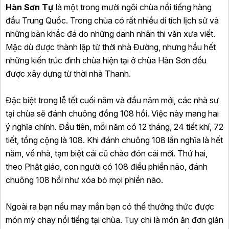
Hàn Sơn Tự
là một trong mười ngôi chùa nổi tiếng hàng
đầu Trung Quốc. Trong chùa có rất nhiều di tích lịch sử và
những bản khắc đá do những danh nhân thi văn xưa viết.
Mặc dù được thành lập từ thời nhà Đường, nhưng hầu hết
những kiến trúc đình chùa hiện tại ở chùa Hàn Sơn đều
được xây dựng từ thời nhà Thanh.
Đặc biệt trong lễ tết cuối năm và đầu năm mới, các nhà sư
tại chùa sẽ đánh chuông đồng 108 hồi. Việc này mang hai
ý nghĩa chính. Đầu tiên, mỗi năm có 12 tháng, 24 tiết khí, 72
tiết, tổng cộng là 108. Khi đánh chuông 108 lần nghĩa là hết
năm, về nhà, tạm biệt cái cũ chào đón cái mới. Thứ hai,
theo Phật giáo, con người có 108 điều phiền não, đánh
chuông 108 hồi như xóa bỏ mọi phiền não.
Ngoài ra bạn nếu may mắn bạn có thể thưởng thức được
món mỳ chay nổi tiếng tại chùa. Tuy chỉ là món ăn đơn giản