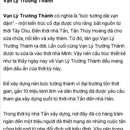
Vạn Lý Trường Thành
Vạn Lý Trường Thành
có nghĩa là “bức tường dài vạn
dặm” - một kiến trúc cổ đại được cho rằng bắt nguồn từ
thời Tây Chu. Đến thời nhà Tần, Tần Thủy Hoàng đã cho
sửa chữa, nối liền và xây thêm. Từ đó, tên gọi Vạn Lý
Trường Thành ra đời. Lần cuối cùng Vạn Lý Trường Thành
được tu sửa là vào thời nhà Minh. Vậy nên cấu trúc thiết kế
như ta thấy ngày nay về Vạn Lý Trường Thành đều mang
đậm dấu ấn của thời kỳ này.
Để xây dựng nên bức tường thành vĩ đại trường tồn thời
gian, gần 10 triệu binh lính và dân thường đã được yêu cầu
tham gia xây dựng suốt từ thời nhà Tần đến nhà Hán.
Trong thời kỳ nhà Tần xây dựng, nơi đây đã có hàng trăm
ngàn đến một triệu người đã thiệt mạng do những cuộc tấn
công bất ngờ từ phe đối địch với triều đình. Vậy nên trong