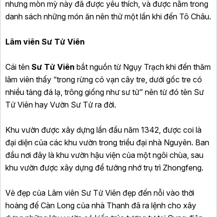
nhưng mòn mỳ này đã được yêu thích, và được nằm trong
danh sách những món ăn nên thử một lần khi đến Tô Châu.
Lâm viên Sư Tử Viên
Cái tên
Sư Tử Viên
bắt nguồn từ Ngụy Trạch khi đến thăm
lâm viên thấy “trong rừng có vạn cây tre, dưới gốc tre có
nhiều tảng đá lạ, trông giống như sư tử” nên từ đó tên Sư
Tử Viên hay Vườn Sư Tử ra đời.
Khu vườn được xây dựng lần đầu năm 1342, được coi là
đại diện của các khu vườn trong triều đại nhà Nguyên. Ban
đầu nơi đây là khu vườn hậu viện của một ngôi chùa, sau
khu vườn được xây dựng để tưởng nhớ trụ trì Zhongfeng.
Vẻ đẹp của Lâm viên Sư Tử Viên đẹp đến nỗi vào thời
hoàng đế Càn Long của nhà Thanh đã ra lệnh cho xây