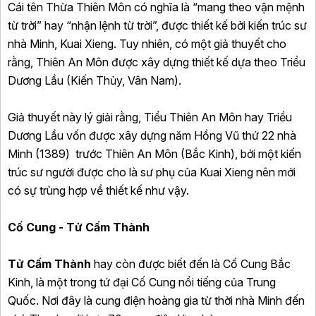
Cái tên Thừa Thiên Môn có nghĩa là “mang theo vận mệnh
từ trời” hay “nhận lệnh từ trời”, được thiết kế bởi kiến trúc sư
nhà Minh, Kuai Xieng. Tuy nhiên, có một giả thuyết cho
rằng, Thiên An Môn được xây dựng thiết kế dựa theo Triều
Dương Lầu (Kiến Thủy, Vân Nam).
Giả thuyết này lý giải rằng, Tiểu Thiên An Môn hay Triều
Dương Lầu vốn được xây dựng năm Hồng Vũ thứ 22 nhà
Minh (1389) trước Thiên An Môn (Bắc Kinh), bởi một kiến
trúc sư người được cho là sư phụ của Kuai Xieng nên mới
có sự trùng hợp về thiết kế như vậy.
Cố Cung - Tử Cấm Thành
Tử Cấm Thành
hay còn được biết đến là Cố Cung Bắc
Kinh, là một trong tứ đại Cố Cung nổi tiếng của Trung
Quốc. Nơi đây là cung điện hoàng gia từ thời nhà Minh đến