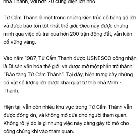
nhà Thanh, với hơn 70 cung điện lớn nhỏ.
Tử Cấm Thành là một trong những kiến trúc cổ bằng gỗ lớn
và được bảo tồn tốt nhất thế giới. Điều này được chứng
minh qua việc dù trải qua hơn 200 trận động đất, vẫn kiên
cố vững vàng.
Vào năm 1987, Tử Cấm Thành được USNESCO công nhận
là Di sản văn hóa thế giới, và được mở một phần trở thành
“Bảo tàng Tử Cấm Thành”. Tại đây, hiện trưng bày những
cổ vật số lượng lớn được khai quật từ thời nhà Minh -
Thanh.
Hiện tại, vẫn còn nhiều khu vực trong Tử Cấm Thành vẫn
được đóng kín, và không mở cửa cho người tham quan.
Không rõ lý do là gì nhưng việc này càng gây tò mò cho
công chúng khi vào tham quan.