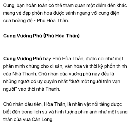
Cung, bạn hoàn toàn có thể thăm quan một điểm đến khác
mang vẻ đẹp phồn hoa được sánh ngang với cung điện
của hoàng đế - Phủ Hòa Thân.
Cung Vương Phủ (Phủ Hòa Thân)
Cung Vương Phủ
hay Phủ Hòa Thân, được coi như một
phần minh chứng cho di sản, văn hóa và thời kỳ phồn thịnh
của Nhà Thanh. Chủ nhân của vương phủ này đều là
những người có uy quyền nhất “dưới một người trên vạn
người” vào thời nhà Thanh.
Chủ nhân đầu tiên, Hòa Thân, là nhân vật nổi tiếng được
biết đến trong lịch sử và hình tượng phim ảnh như một sủng
thần của vua Càn Long.