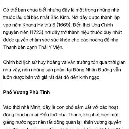
Có thể bạn chưa biết nhưng đây là một trong những nhà
thuốc lâu đời bậc nhất Bắc Kinh. Nơi đây được thành lập
vào năm Khang Hy thứ 8 (1669). Đến thời Ung Chính
nguyên niên (1723) nơi đây trở thành hiệu thuốc duy nhất
được quyền chăm sóc sức khỏe cho các hoàng đế nhà
Thanh bên cạnh Thái Y Viện.
Chính bởi lịch sử huy hoàng và vẫn trường tồn qua thời gian
như vậy, nên những sản phẩm tại Đồng Nhân Đường vẫn
luôn được bán với giá rất đắt đỏ đến kinh ngạc.
Phố Vương Phủ Tỉnh
Vào thời nhà Minh, đây là con phố sầm uất với các hoạt
động thương mại. Đến thời nhà Thanh, khi phát hiện một
giếng nước ngọt nên rất đông quan lại, thân vương quyền