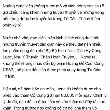
Những cung viện không được mở và việc đóng cửa sau 5
giờ chiều, càng khiến những truyền thuyết về những vong
hồn từng được lan truyền lại trong Tử Cấm Thành thêm
phần kỳ bí.
Nhiều nhà văn, đạo diễn, biên kịch vì thế cũng dựa trên
những truyền thuyết dân gian này để thêu dệt nên nhiều
tác phẩm cung đấu như Bộ Bộ Kinh Tâm, Diên Hy Công
Lược, Như Ý Truyện, Chân Hoàn Truyện, … Ngoài ra,
không thể không nhắc đến bộ phim Hoàng Đế Cuối Cùng
(1987), bộ phim đầu tiên được phép quay trong Tử Cấm
Thành.
Hiện tại, để đảm bảo an toàn, lượng du khách được cho
phép vào thăm Cố Cung giới hạn 80.000 mỗi ngày. Chính vì
lý do đó, nên để có được tấm vé vào thăm nơi đây rất khó
khăn. Trong trường hợp không có cơ hội ghé thăm Cố