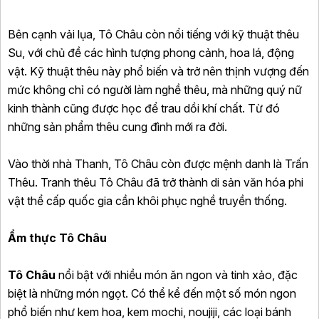
Bên cạnh vải lụa, Tô Châu còn nổi tiếng với kỹ thuật thêu
Su, với chủ đề các hình tượng phong cảnh, hoa lá, động
vật. Kỹ thuật thêu này phổ biến và trở nên thịnh vượng đến
mức không chỉ có người làm nghề thêu, mà những quý nữ
kinh thành cũng được học để trau dồi khí chất. Từ đó
những sản phẩm thêu cung đình mới ra đời.
Vào thời nhà Thanh, Tô Châu còn được mệnh danh là Trấn
Thêu. Tranh thêu Tô Châu đã trở thành di sản văn hóa phi
vật thể cấp quốc gia cần khôi phục nghề truyền thống.
Ẩm thực Tô Châu
Tô Châu
nổi bật với nhiều món ăn ngon và tinh xảo, đặc
biệt là những món ngọt. Có thể kể đến một số món ngon
phổ biến như kem hoa, kem mochi, noujiji, các loại bánh