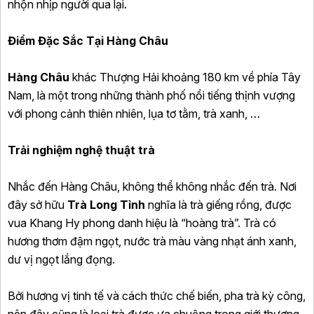
nhộn nhịp người qua lại.
Điểm Đặc Sắc Tại Hàng Châu
Hàng Châu
khác Thượng Hải khoảng 180 km về phía Tây
Nam, là một trong những thành phố nổi tiếng thịnh vượng
với phong cảnh thiên nhiên, lụa tơ tằm, trà xanh, …
Trải nghiệm nghệ thuật trà
Nhắc đến Hàng Châu, không thể không nhắc đến trà. Nơi
đây sở hữu
Trà Long Tỉnh
nghĩa là trà giếng rồng, được
vua Khang Hy phong danh hiệu là “hoàng trà”. Trà có
hương thơm đậm ngọt, nước trà màu vàng nhạt ánh xanh,
dư vị ngọt lắng đọng.
Bởi hương vị tinh tế và cách thức chế biến, pha trà kỳ công,