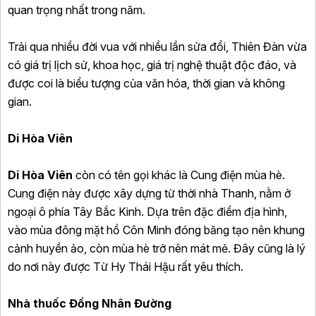
quan trọng nhất trong năm.
Trải qua nhiều đời vua với nhiều lần sửa đổi, Thiên Đàn vừa
có giá trị lịch sử, khoa học, giá trị nghệ thuật độc đáo, và
được coi là biểu tượng của văn hóa, thời gian và không
gian.
Di Hòa Viên
Di Hòa Viên
còn có tên gọi khác là Cung điện mùa hè.
Cung điện này được xây dựng từ thời nhà Thanh, nằm ở
ngoại ô phía Tây Bắc Kinh. Dựa trên đặc điểm địa hình,
vào mùa đông mặt hồ Côn Minh đóng băng tạo nên khung
cảnh huyền ảo, còn mùa hè trở nên mát mẻ. Đây cũng là lý
do nơi này được Từ Hy Thái Hậu rất yêu thích.
Nhà thuốc Đồng Nhân Đường