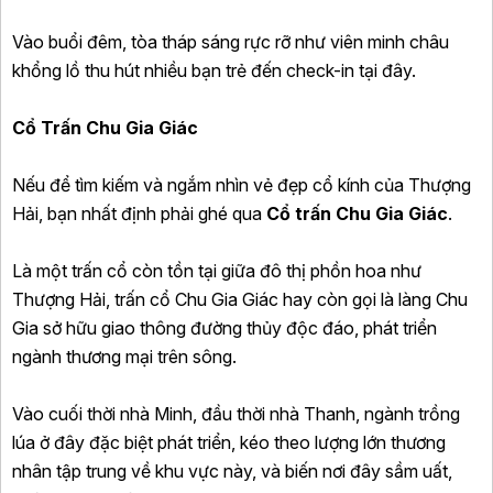
Vào buổi đêm, tòa tháp sáng rực rỡ như viên minh châu
khổng lồ thu hút nhiều bạn trẻ đến check-in tại đây.
Cổ Trấn Chu Gia Giác
Nếu để tìm kiếm và ngắm nhìn vẻ đẹp cổ kính của Thượng
Hải, bạn nhất định phải ghé qua
Cổ trấn Chu Gia Giác
.
Là một trấn cổ còn tồn tại giữa đô thị phồn hoa như
Thượng Hải, trấn cổ Chu Gia Giác hay còn gọi là làng Chu
Gia sở hữu giao thông đường thủy độc đáo, phát triển
ngành thương mại trên sông.
Vào cuối thời nhà Minh, đầu thời nhà Thanh, ngành trồng
lúa ở đây đặc biệt phát triển, kéo theo lượng lớn thương
nhân tập trung về khu vực này, và biến nơi đây sầm uất,