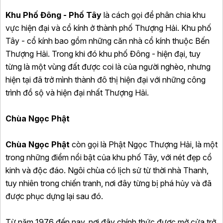
Khu Phố Đông - Phố Tây
là cách gọi để phân chia khu
vực hiện đại và cổ kính ở thành phố Thượng Hải. Khu phố
Tây - cổ kính bao gồm những căn nhà cổ kính thuộc Bến
Thượng Hải. Trong khi đó khu phố Đông - hiện đại, tuy
từng là một vùng đất được coi là của người nghèo, nhưng
hiện tại đã trở mình thành đô thị hiện đại với những công
trình đồ sộ và hiện đại nhất Thượng Hải.
Chùa Ngọc Phật
Chùa Ngọc Phật
còn gọi là Phật Ngọc Thượng Hải, là một
trong những điểm nổi bật của khu phố Tây, với nét đẹp cổ
kinh và độc đáo. Ngôi chùa có lịch sử từ thời nhà Thanh,
tuy nhiên trong chiến tranh, nơi đây từng bị phá hủy và đã
được phục dựng lại sau đó.
Từ năm 1976 đến nay, nơi đây chính thức được mở cửa trở