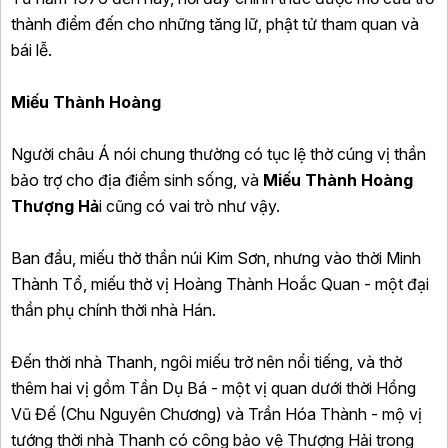
thành điểm đến cho những tăng lữ, phật tử tham quan và
bái lễ.
Miếu Thành Hoàng
Người châu Á nói chung thường có tục lệ thờ cúng vị thần
bảo trợ cho địa điểm sinh sống, và
Miếu Thành Hoàng
Thượng Hả
i cũng có vai trò như vậy.
Ban đầu, miếu thờ thần núi Kim Sơn, nhưng vào thời Minh
Thành Tổ, miếu thờ vị Hoàng Thành Hoắc Quan - một đại
thần phụ chính thời nhà Hán.
Đến thời nhà Thanh, ngôi miếu trở nên nổi tiếng, và thờ
thêm hai vị gồm Tần Dụ Bá - một vị quan dưới thời Hồng
Vũ Đế (Chu Nguyên Chương) và Trần Hóa Thành - mộ vị
tướng thời nhà Thanh có công bảo vệ Thượng Hải trong