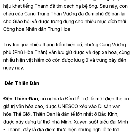
hậu khét tiếng Thanh đã tìm cách hạ bệ ông. Sau này, con
cháu của Cung Trung Thân Vương đã đem phủ đệ bán lại
cho Giáo hội và được trưng dụng cho nhiều mục đích thời
Cộng hòa Nhân dân Trung Hoa.
Tuy trải qua nhiều thăng trầm biến cố, nhưng Cung Vương
phủ (Phủ Hòa Thân) vẫn lưu giữ được vẻ đẹp xa hoa, cùng
nhiều hiện vật hiếm có còn được lưu giữ và trưng bày đến
ngày nay.
Đền Thiên Đàn
Đền Thiên Đàn
, có nghĩa là Đàn tế Trời, là một điện thờ có
giá trị văn hóa cao, được UNESCO xếp vào Di sản văn
hóa Thế Giới. Thiên Đàn là đàn tế lớn nhất ở Bắc Kinh,
được xây dựng từ thời nhà Minh. Xuyên suốt triều đại Minh
- Thanh, đây là địa điểm thực hiện những nghi lễ tế trời