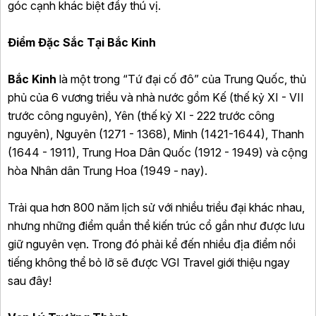
góc cạnh khác biệt đầy thú vị.
Điểm Đặc Sắc Tại Bắc Kinh
Bắc Kinh
là một trong “Tứ đại cố đô” của Trung Quốc, thủ
phủ của 6 vương triều và nhà nước gồm Kế (thế kỷ XI - VII
trước công nguyên), Yên (thế kỷ XI - 222 trước công
nguyên), Nguyên (1271 - 1368), Minh (1421-1644), Thanh
(1644 - 1911), Trung Hoa Dân Quốc (1912 - 1949) và cộng
hòa Nhân dân Trung Hoa (1949 - nay).
Trải qua hơn 800 năm lịch sử với nhiều triều đại khác nhau,
nhưng những điểm quần thể kiến trúc cổ gần như được lưu
giữ nguyên vẹn. Trong đó phải kể đến nhiều địa điểm nổi
tiếng không thể bỏ lỡ sẽ được VGI Travel giới thiệu ngay
sau đây!