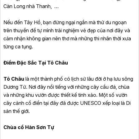
Càn Long nhà Thanh, …
Nếu đến Tây Hồ, bạn đừng ngại ngần mà thử du ngoạn
trên thuyền để tự mình trải nghiệm vẻ đẹp của nơi đây và
cảm nhận không gian nên thơ mà những thi nhân thời xưa
từng ca tụng.
Điểm Đặc Sắc Tại Tô Châu
Tô Châu
là một thành phố có lịch sử lâu đời ở hạ lưu sông
Dương Tử. Nơi đây nổi tiếng với những cây cầu đá, chùa
và những khu vườn được thiết kế tinh xảo. Một số vườn
cây cảnh cổ điển tại đây đã được UNESCO xếp loại là Di
sản thế giới.
Chùa cổ Hàn Sơn Tự