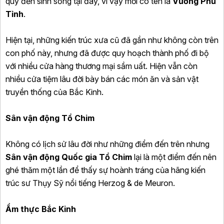
quý đến sinh sống tại đây, vì vậy mới có tên là
Vương Phủ
Tỉnh
.
Hiện tại, những kiến trúc xưa cũ đã gần như không còn trên
con phố này, nhưng đã được quy hoạch thành phố đi bộ
với nhiều cửa hàng thương mại sầm uất. Hiện vẫn còn
nhiều cửa tiệm lâu đời bày bán các món ăn và sản vật
truyền thống của Bắc Kinh.
Sân vận động Tổ Chim
Không có lịch sử lâu đời như những điểm đến trên nhưng
Sân vận động Quốc gia Tổ Chim
lại là một điểm đến nên
ghé thăm một lần để thấy sự hoành tráng của hãng kiến
trúc sư Thụy Sỹ nổi tiếng Herzog & de Meuron.
Ẩm thực Bắc Kinh