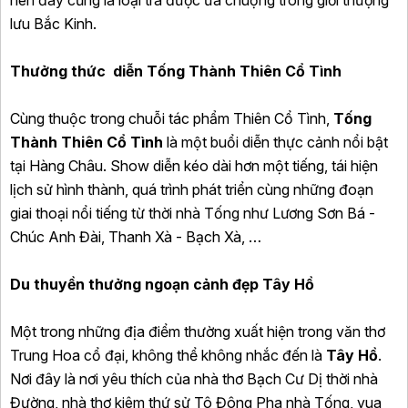
nên đây cũng là loại trà được ưa chuộng trong giới thượng
lưu Bắc Kinh.
Thưởng thức diễn Tống Thành Thiên Cổ Tình
Cùng thuộc trong chuỗi tác phẩm Thiên Cổ Tình,
Tống
Thành Thiên Cổ Tình
là một buổi diễn thực cảnh nổi bật
tại Hàng Châu. Show diễn kéo dài hơn một tiếng, tái hiện
lịch sử hình thành, quá trình phát triển cùng những đoạn
giai thoại nổi tiếng từ thời nhà Tống như Lương Sơn Bá -
Chúc Anh Đài, Thanh Xà - Bạch Xà, …
Du thuyền thưởng ngoạn cảnh đẹp Tây Hồ
Một trong những địa điểm thường xuất hiện trong văn thơ
Trung Hoa cổ đại, không thể không nhắc đến là
Tây Hồ
.
Nơi đây là nơi yêu thích của nhà thơ Bạch Cư Dị thời nhà
Đường, nhà thơ kiêm thứ sử Tô Đông Pha nhà Tống, vua