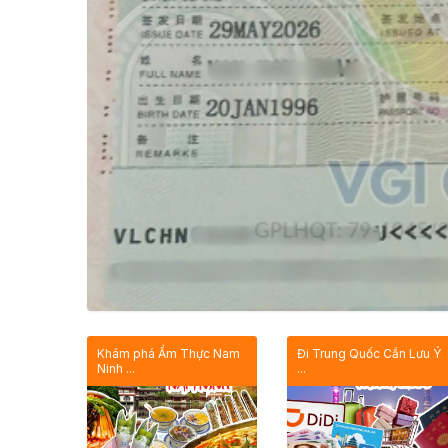
Khám phá Ẩm Thực Nam
Đi Trung Quốc Cần Lưu Ý
Ninh ...
...