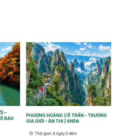
I –
PHƯỢNG HOÀNG CỔ TRẤN - TRƯƠNG
HỒ BẢO
GIA GIỚI – ÂN THI | 6N5Đ
Thời gian: 6 ngày 5 đêm