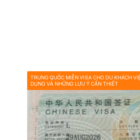
TRUNG QUỐC MIỄN VISA CHO DU KHÁCH VIỆ
DỤNG VÀ NHỮNG LƯU Ý CẦN THIẾT