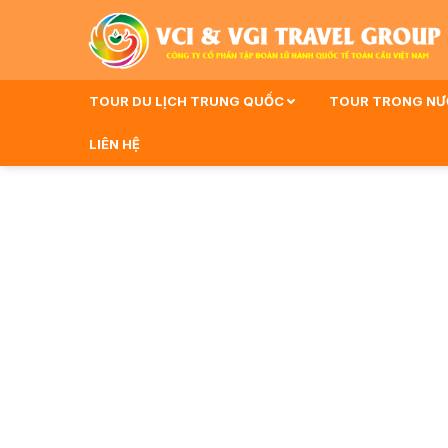
TOUR DU LỊCH TRUNG QUỐC
TOUR TRONG N
LIÊN HỆ