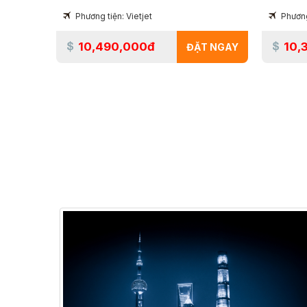
Phương tiện: Vietjet
Phương
10,490,000đ
10,
ĐẶT NGAY